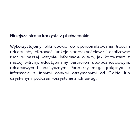
Strona główna
Produkty
Łączniki i gniazda
Gniazda
Gniazda antenowe
Niniejsza strona korzysta z plików cookie
Wykorzystujemy pliki cookie do spersonalizowania treści i
reklam, aby oferować funkcje społecznościowe i analizować
ruch w naszej witrynie. Informacje o tym, jak korzystasz z
naszej witryny, udostępniamy partnerom społecznościowym,
reklamowym i analitycznym. Partnerzy mogą połączyć te
informacje z innymi danymi otrzymanymi od Ciebie lub
uzyskanymi podczas korzystania z ich usług.