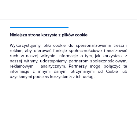
Strona główna
Produkty
Łączniki i gniazda
Przyciski
Przyciski dzwonkowe
Niniejsza strona korzysta z plików cookie
Wykorzystujemy pliki cookie do spersonalizowania treści i
reklam, aby oferować funkcje społecznościowe i analizować
ruch w naszej witrynie. Informacje o tym, jak korzystasz z
naszej witryny, udostępniamy partnerom społecznościowym,
reklamowym i analitycznym. Partnerzy mogą połączyć te
informacje z innymi danymi otrzymanymi od Ciebie lub
uzyskanymi podczas korzystania z ich usług.