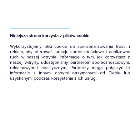
Strona główna
Produkty
Łączniki i gniazda
Przyciski
Przyciski światło
Niniejsza strona korzysta z plików cookie
Wykorzystujemy pliki cookie do spersonalizowania treści i
reklam, aby oferować funkcje społecznościowe i analizować
ruch w naszej witrynie. Informacje o tym, jak korzystasz z
naszej witryny, udostępniamy partnerom społecznościowym,
reklamowym i analitycznym. Partnerzy mogą połączyć te
informacje z innymi danymi otrzymanymi od Ciebie lub
uzyskanymi podczas korzystania z ich usług.