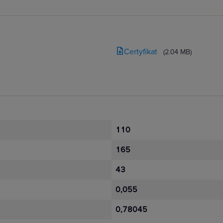
Certyfikat
(2.04 MB)
110
165
43
0,055
0,78045