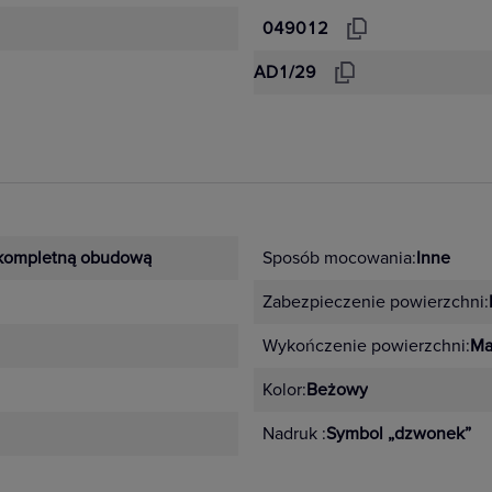
049012
AD1/29
kompletną obudową
Sposób mocowania:
Inne
Zabezpieczenie powierzchni:
Wykończenie powierzchni:
Ma
Kolor:
Beżowy
Nadruk :
Symbol „dzwonek”