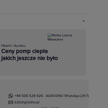
Hitachi i Auratsu
Ceny pomp ciepła
jakich jeszcze nie było
+48 508 528 926
- AiGRODNO WhatsApp (24/7)
b2b@grodno.pl