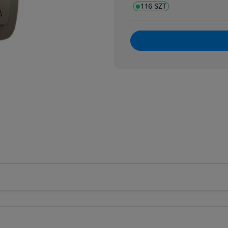
116 SZT