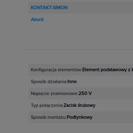
KONTAKT-SIMON
Akord
Konfiguracja elementów:
Element podstawowy z 
Sposób działania:
Inne
Napięcie znamionowe:
250 V
Typ połączenia:
Zacisk śrubowy
Sposób montażu:
Podtynkowy