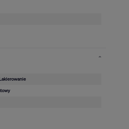
Lakierowanie
towy