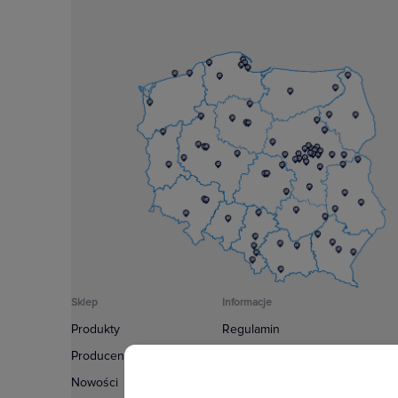
Sklep
Informacje
Produkty
Regulamin
Producenci
Polityka prywatności
Nowości
Regulamin usługi newsletter