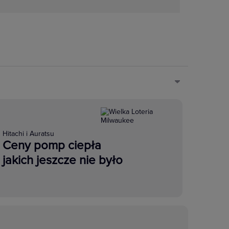
Hitachi i Auratsu
Ceny pomp ciepła
jakich jeszcze nie było