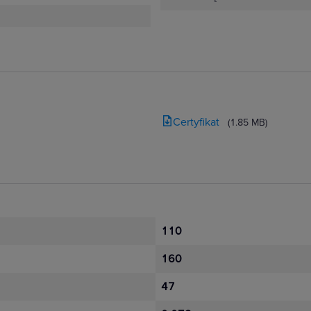
Certyfikat
(1.85 MB)
110
160
47