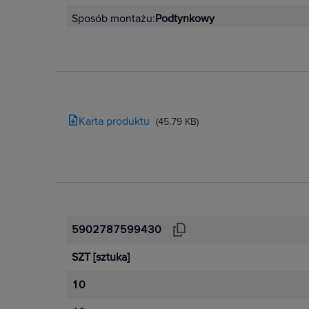
Sposób montażu:
Podtynkowy
Karta produktu
(45.79 KB)
5902787599430
SZT
[sztuka]
10