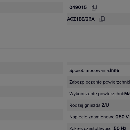
049015
AGZ1BE/26A
Sposób mocowania:
Inne
Zabezpieczenie powierzchni:
Wykończenie powierzchni:
Ma
Rodzaj gniazda:
Z/U
Napięcie znamionowe:
250 V
Zakres częstotliwości:
50 Hz