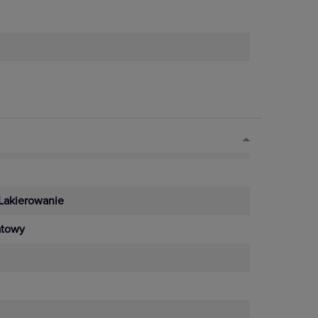
Lakierowanie
towy