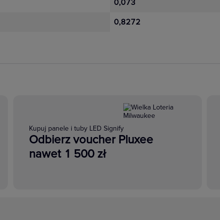
0,073
0,8272
Kupuj panele i tuby LED Signify
Odbierz voucher Pluxee
nawet 1 500 zł