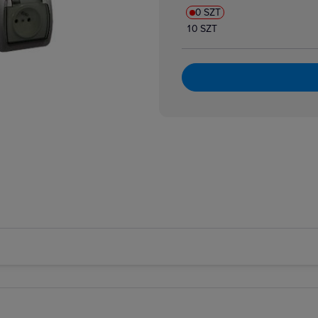
0 SZT
10 SZT