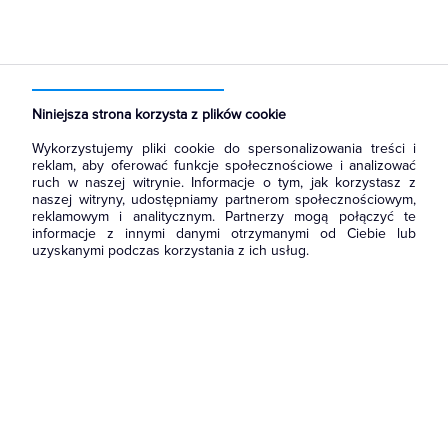
Strona główna
Produkty
Łączniki i gniazda
Gniazda
Gniazda hermetyczne natynkowe
Niniejsza strona korzysta z plików cookie
Wykorzystujemy pliki cookie do spersonalizowania treści i
reklam, aby oferować funkcje społecznościowe i analizować
ruch w naszej witrynie. Informacje o tym, jak korzystasz z
naszej witryny, udostępniamy partnerom społecznościowym,
reklamowym i analitycznym. Partnerzy mogą połączyć te
informacje z innymi danymi otrzymanymi od Ciebie lub
uzyskanymi podczas korzystania z ich usług.