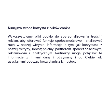
Strona główna
Produkty
Łączniki i gniazda
Łączniki instalacyjne
Łączniki schodowe
Niniejsza strona korzysta z plików cookie
Wykorzystujemy pliki cookie do spersonalizowania treści i
reklam, aby oferować funkcje społecznościowe i analizować
ruch w naszej witrynie. Informacje o tym, jak korzystasz z
naszej witryny, udostępniamy partnerom społecznościowym,
reklamowym i analitycznym. Partnerzy mogą połączyć te
informacje z innymi danymi otrzymanymi od Ciebie lub
uzyskanymi podczas korzystania z ich usług.