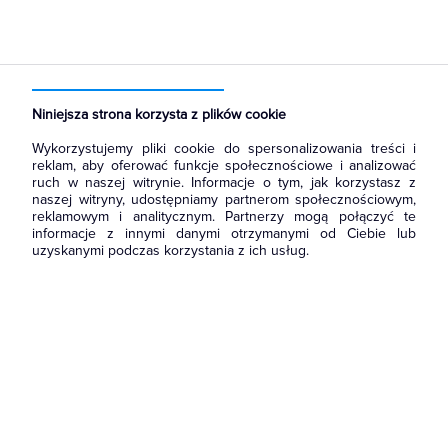
Strona główna
Produkty
Łączniki i gniazda
Akcesoria
Niniejsza strona korzysta z plików cookie
Wykorzystujemy pliki cookie do spersonalizowania treści i
reklam, aby oferować funkcje społecznościowe i analizować
ruch w naszej witrynie. Informacje o tym, jak korzystasz z
naszej witryny, udostępniamy partnerom społecznościowym,
reklamowym i analitycznym. Partnerzy mogą połączyć te
informacje z innymi danymi otrzymanymi od Ciebie lub
uzyskanymi podczas korzystania z ich usług.