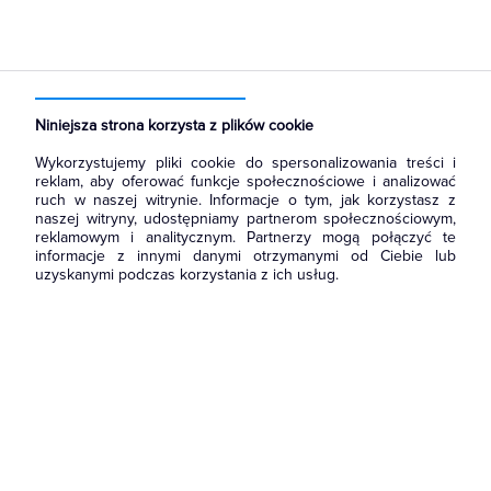
Strona główna
Produkty
Łączniki i gniazda
Gniazda
Gniazda hermetyczne podtynkowe
Niniejsza strona korzysta z plików cookie
Wykorzystujemy pliki cookie do spersonalizowania treści i
reklam, aby oferować funkcje społecznościowe i analizować
ruch w naszej witrynie. Informacje o tym, jak korzystasz z
naszej witryny, udostępniamy partnerom społecznościowym,
reklamowym i analitycznym. Partnerzy mogą połączyć te
informacje z innymi danymi otrzymanymi od Ciebie lub
uzyskanymi podczas korzystania z ich usług.