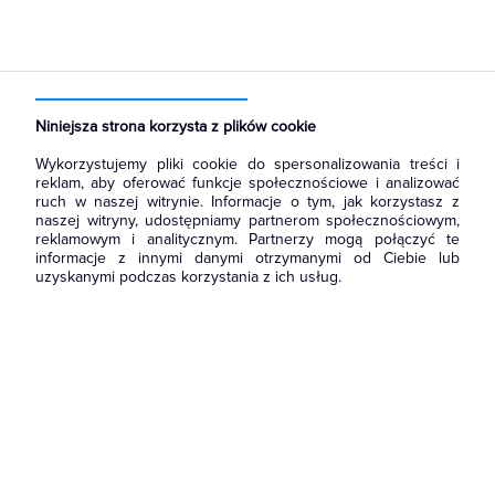
Strona główna
Produkty
Łączniki i gniazda
Gniazda
Gniazda teleinformatyczne
Niniejsza strona korzysta z plików cookie
Wykorzystujemy pliki cookie do spersonalizowania treści i
reklam, aby oferować funkcje społecznościowe i analizować
ruch w naszej witrynie. Informacje o tym, jak korzystasz z
naszej witryny, udostępniamy partnerom społecznościowym,
reklamowym i analitycznym. Partnerzy mogą połączyć te
informacje z innymi danymi otrzymanymi od Ciebie lub
uzyskanymi podczas korzystania z ich usług.