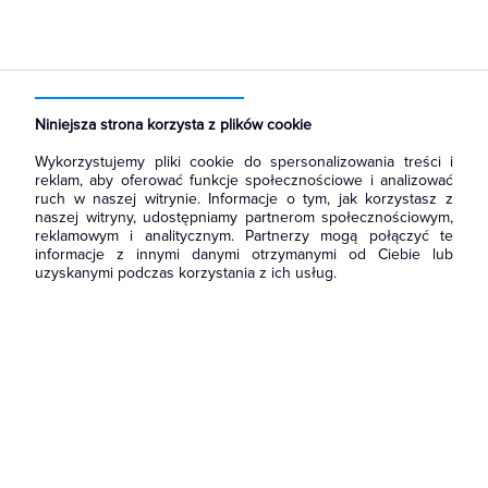
Strona główna
Produkty
Łączniki i gniazda
Gniazda
Gniazda teleinformatyczne
Niniejsza strona korzysta z plików cookie
Wykorzystujemy pliki cookie do spersonalizowania treści i
reklam, aby oferować funkcje społecznościowe i analizować
ruch w naszej witrynie. Informacje o tym, jak korzystasz z
naszej witryny, udostępniamy partnerom społecznościowym,
reklamowym i analitycznym. Partnerzy mogą połączyć te
informacje z innymi danymi otrzymanymi od Ciebie lub
uzyskanymi podczas korzystania z ich usług.