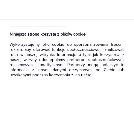
Strona główna
Produkty
Łączniki i gniazda
Łączniki instalacyjne
Łączniki świecznikowe
Niniejsza strona korzysta z plików cookie
Wykorzystujemy pliki cookie do spersonalizowania treści i
reklam, aby oferować funkcje społecznościowe i analizować
ruch w naszej witrynie. Informacje o tym, jak korzystasz z
naszej witryny, udostępniamy partnerom społecznościowym,
reklamowym i analitycznym. Partnerzy mogą połączyć te
informacje z innymi danymi otrzymanymi od Ciebie lub
uzyskanymi podczas korzystania z ich usług.