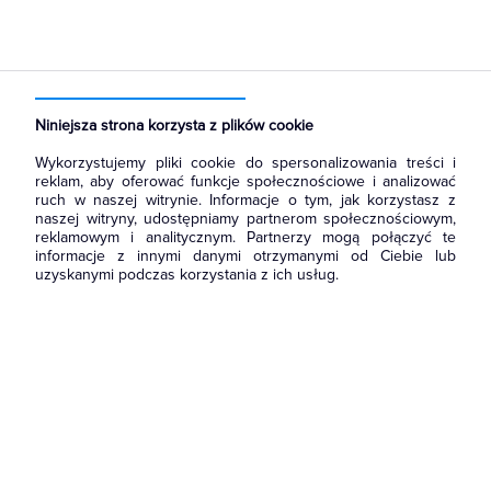
Strona główna
Produkty
Łączniki i gniazda
Łączniki instalacyjne
Łączniki schodowe
Niniejsza strona korzysta z plików cookie
Wykorzystujemy pliki cookie do spersonalizowania treści i
reklam, aby oferować funkcje społecznościowe i analizować
ruch w naszej witrynie. Informacje o tym, jak korzystasz z
naszej witryny, udostępniamy partnerom społecznościowym,
reklamowym i analitycznym. Partnerzy mogą połączyć te
informacje z innymi danymi otrzymanymi od Ciebie lub
uzyskanymi podczas korzystania z ich usług.