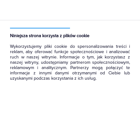
Strona główna
Produkty
Łączniki i gniazda
Przyciski
Przyciski dzwonkowe
Niniejsza strona korzysta z plików cookie
Wykorzystujemy pliki cookie do spersonalizowania treści i
reklam, aby oferować funkcje społecznościowe i analizować
ruch w naszej witrynie. Informacje o tym, jak korzystasz z
naszej witryny, udostępniamy partnerom społecznościowym,
reklamowym i analitycznym. Partnerzy mogą połączyć te
informacje z innymi danymi otrzymanymi od Ciebie lub
uzyskanymi podczas korzystania z ich usług.