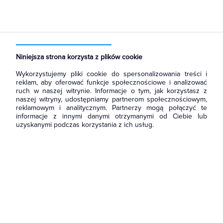
Strona główna
Produkty
Łączniki i gniazda
Gniazda
Gniazda instalacyjne
Niniejsza strona korzysta z plików cookie
Wykorzystujemy pliki cookie do spersonalizowania treści i
reklam, aby oferować funkcje społecznościowe i analizować
ruch w naszej witrynie. Informacje o tym, jak korzystasz z
naszej witryny, udostępniamy partnerom społecznościowym,
reklamowym i analitycznym. Partnerzy mogą połączyć te
informacje z innymi danymi otrzymanymi od Ciebie lub
uzyskanymi podczas korzystania z ich usług.