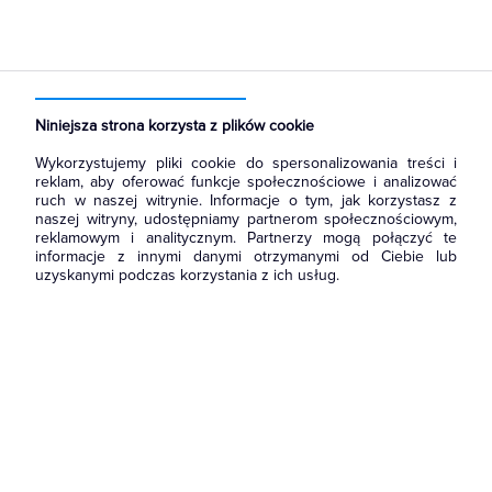
Strona główna
Produkty
Łączniki i gniazda
Gniazda
Gniazda teleinformatyczne
Niniejsza strona korzysta z plików cookie
Wykorzystujemy pliki cookie do spersonalizowania treści i
reklam, aby oferować funkcje społecznościowe i analizować
ruch w naszej witrynie. Informacje o tym, jak korzystasz z
naszej witryny, udostępniamy partnerom społecznościowym,
reklamowym i analitycznym. Partnerzy mogą połączyć te
informacje z innymi danymi otrzymanymi od Ciebie lub
uzyskanymi podczas korzystania z ich usług.