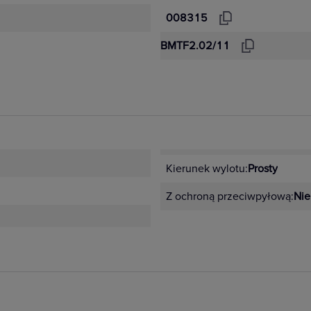
008315
BMTF2.02/11
Kierunek wylotu:
Prosty
Z ochroną przeciwpyłową:
Nie