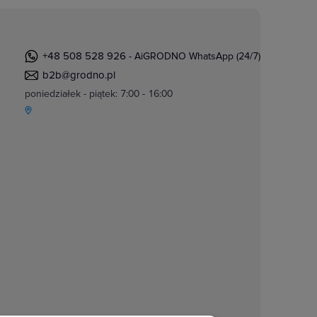
+48 508 528 926
- AiGRODNO WhatsApp (24/7)
b2b@grodno.pl
poniedziałek - piątek: 7:00 - 16:00