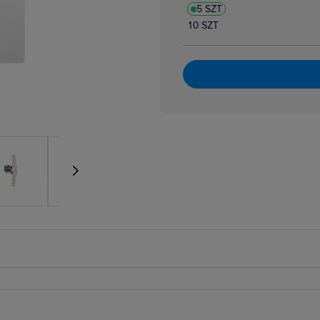
5 SZT
10 SZT