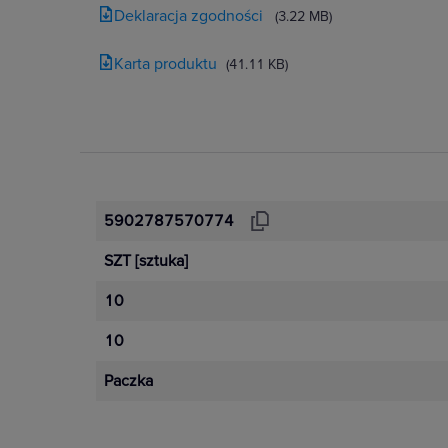
Deklaracja zgodności
(3.22 MB)
Karta produktu
(41.11 KB)
5902787570774
SZT
[sztuka]
10
10
Paczka