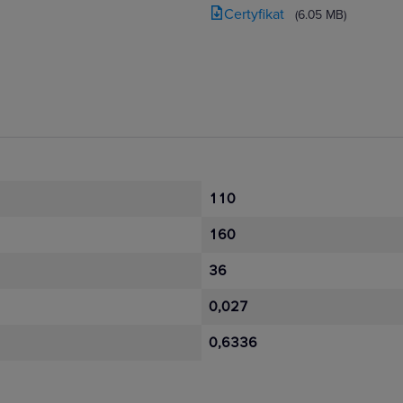
Certyfikat
(6.05 MB)
110
160
36
0,027
0,6336