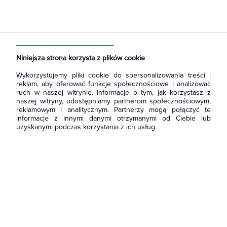
Strona główna
Produkty
Łączniki i gniazda
Łączniki instalacyjne
Łączniki schodowe
Niniejsza strona korzysta z plików cookie
Wykorzystujemy pliki cookie do spersonalizowania treści i
reklam, aby oferować funkcje społecznościowe i analizować
ruch w naszej witrynie. Informacje o tym, jak korzystasz z
naszej witryny, udostępniamy partnerom społecznościowym,
reklamowym i analitycznym. Partnerzy mogą połączyć te
informacje z innymi danymi otrzymanymi od Ciebie lub
uzyskanymi podczas korzystania z ich usług.