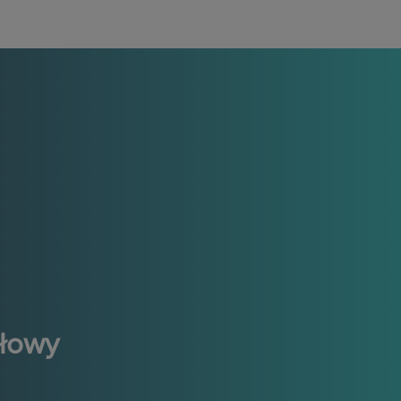
ułowy