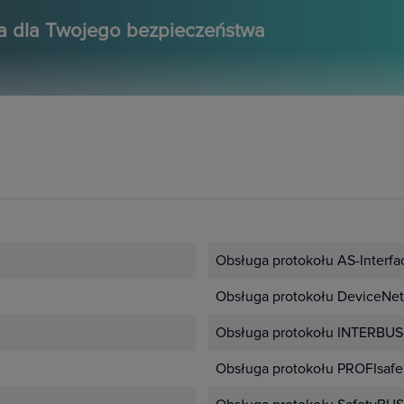
a dla Twojego bezpieczeństwa
owania urządzeniami w różn
łączeniowych
Obsługa protokołu AS-Interfac
Obsługa protokołu DeviceNet 
Obsługa protokołu INTERBUS-
Obsługa protokołu PROFIsafe