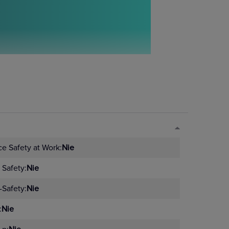
ych kategoriach
e Safety at Work:
Nie
Safety:
Nie
Safety:
Nie
:
Nie