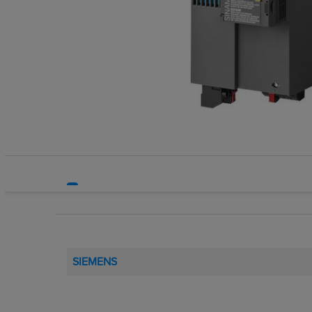
Systemy bezpieczeństwa
Systemy HVAC
Technika grzewcza
Technika instalacyjna
SIEMENS