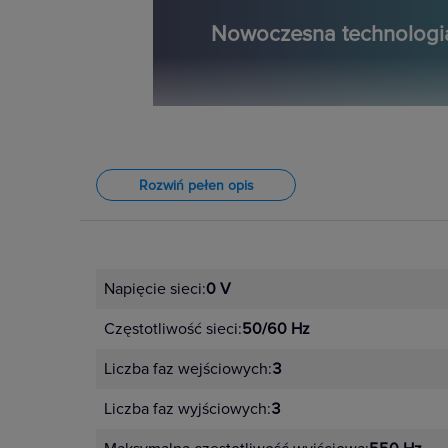
Nowoczesna technologi
Rozwiń pełen opis
Możliwość ster
Napięcie sieci:
0 V
Częstotliwość sieci:
50/60 Hz
Liczba faz wejściowych:
3
Liczba faz wyjściowych:
3