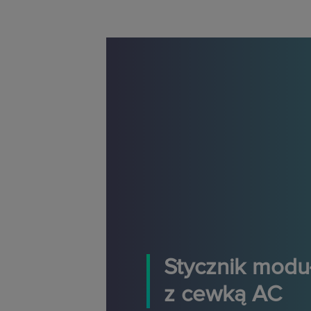
Stycznik mod
z cewką AC