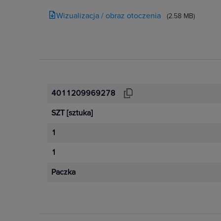
Wizualizacja / obraz otoczenia
(2.58 MB)
4011209969278
SZT
[sztuka]
1
1
Paczka