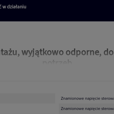
 w działaniu
tażu, wyjątkowo odporne, d
potrzeb
Znamionowe napięcie sterowa
Znamionowe napięcie sterowa