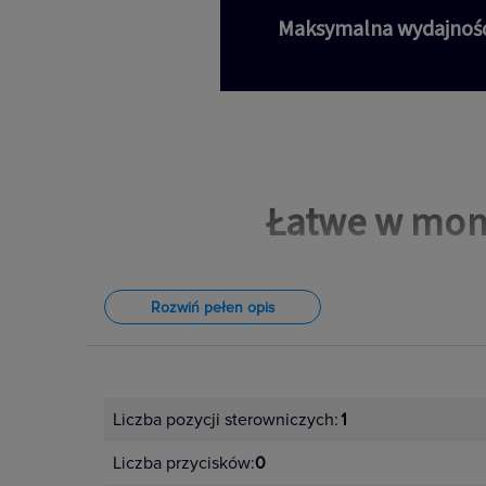
Maksymalna wydajność
Łatwe w mon
Rozwiń pełen opis
Liczba pozycji sterowniczych:
1
Liczba przycisków:
0