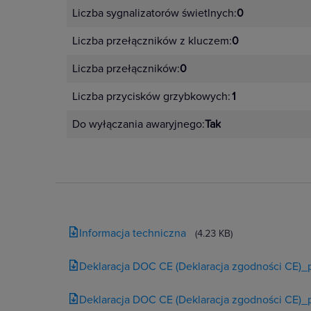
Liczba sygnalizatorów świetlnych:
0
Liczba przełączników z kluczem:
0
Liczba przełączników:
0
Liczba przycisków grzybkowych:
1
Do wyłączania awaryjnego:
Tak
Informacja techniczna
(4.23 KB)
Czym wy
Deklaracja DOC CE (Deklaracja zgodności CE)_
Deklaracja DOC CE (Deklaracja zgodności CE)_