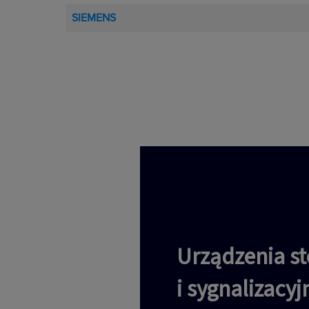
SIEMENS
Urządzenia st
i sygnalizacy