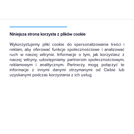
Strona główna
Produkty
Aparatura i automatyka
Wyłączniki, rozłączniki
Przełączniki i łączniki krzywkowe
Niniejsza strona korzysta z plików cookie
Wykorzystujemy pliki cookie do spersonalizowania treści i
reklam, aby oferować funkcje społecznościowe i analizować
ruch w naszej witrynie. Informacje o tym, jak korzystasz z
naszej witryny, udostępniamy partnerom społecznościowym,
reklamowym i analitycznym. Partnerzy mogą połączyć te
informacje z innymi danymi otrzymanymi od Ciebie lub
uzyskanymi podczas korzystania z ich usług.