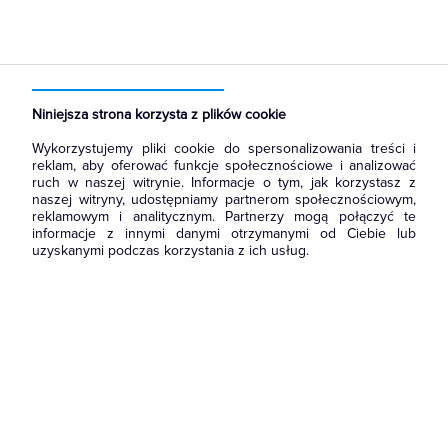
Strona główna
Produkty
Aparatura i automatyka
Wyłączniki, rozłączniki
Przełączniki i łączniki krzywkowe
Niniejsza strona korzysta z plików cookie
Wykorzystujemy pliki cookie do spersonalizowania treści i
reklam, aby oferować funkcje społecznościowe i analizować
ruch w naszej witrynie. Informacje o tym, jak korzystasz z
naszej witryny, udostępniamy partnerom społecznościowym,
reklamowym i analitycznym. Partnerzy mogą połączyć te
informacje z innymi danymi otrzymanymi od Ciebie lub
uzyskanymi podczas korzystania z ich usług.