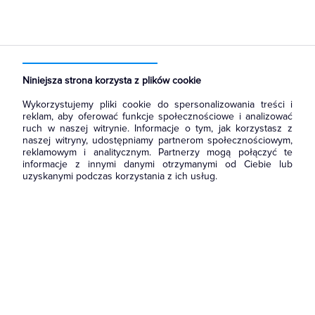
Strona główna
Produkty
Fotowoltaika
Konstrukcje montażowe
Mocowania
Dach skośny
Niniejsza strona korzysta z plików cookie
Wykorzystujemy pliki cookie do spersonalizowania treści i
reklam, aby oferować funkcje społecznościowe i analizować
ruch w naszej witrynie. Informacje o tym, jak korzystasz z
naszej witryny, udostępniamy partnerom społecznościowym,
reklamowym i analitycznym. Partnerzy mogą połączyć te
informacje z innymi danymi otrzymanymi od Ciebie lub
uzyskanymi podczas korzystania z ich usług.