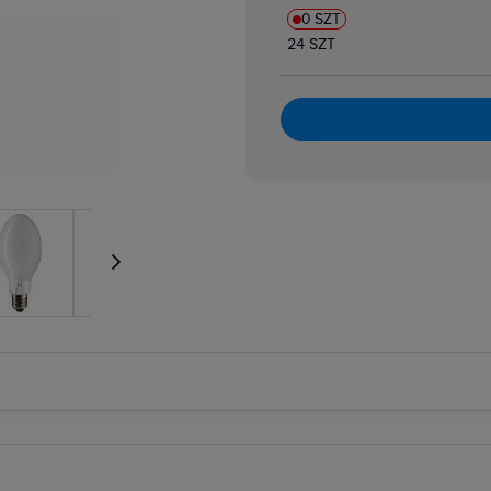
0 SZT
24 SZT