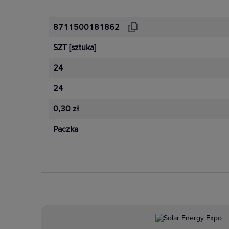
8711500181862
SZT
[sztuka]
24
24
0,30 zł
Paczka