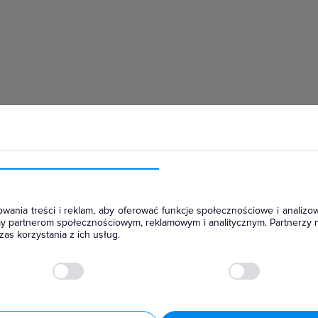
hłodniczym
wania treści i reklam, aby oferować funkcje społecznościowe i analizow
amy partnerom społecznościowym, reklamowym i analitycznym. Partnerzy 
as korzystania z ich usług.