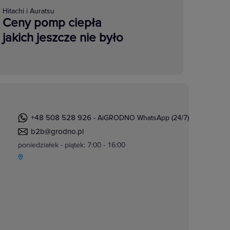
Hitachi i Auratsu
Ceny pomp ciepła
jakich jeszcze nie było
+48 508 528 926
- AiGRODNO WhatsApp (24/7)
b2b@grodno.pl
poniedziałek - piątek: 7:00 - 16:00