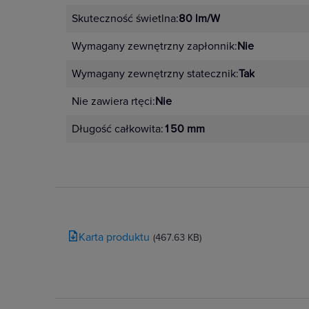
Skuteczność świetlna:
80 lm/W
Wymagany zewnętrzny zapłonnik:
Nie
Wymagany zewnętrzny statecznik:
Tak
Nie zawiera rtęci:
Nie
Długość całkowita:
150 mm
Karta produktu
(467.63 KB)