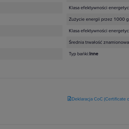
Klasa efektywności energety
Zużycie energii przez 1000 g
Klasa efektywności energetyc
Średnia trwałość znamionowa
Typ bańki:
Inne
Deklaracja CoC (Certificate