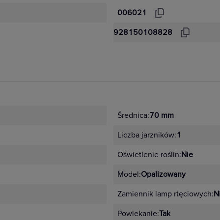
006021
928150108828
Średnica:
70 mm
Liczba jarzników:
1
Oświetlenie roślin:
Nie
Model:
Opalizowany
Zamiennik lamp rtęciowych:
N
Powlekanie:
Tak