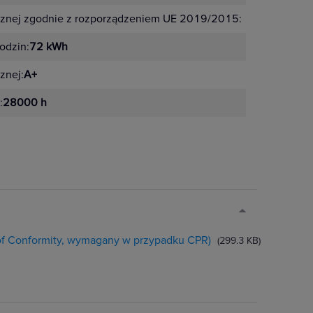
cznej zgodnie z rozporządzeniem UE 2019/2015:
G
odzin:
72 kWh
znej:
A+
:
28000 h
 of Conformity, wymagany w przypadku CPR)
(299.3 KB)