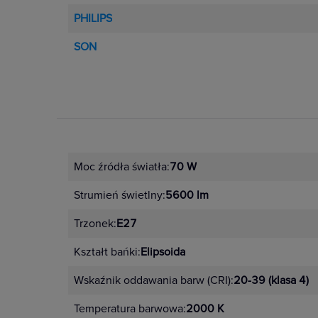
PHILIPS
SON
Moc źródła światła:
70 W
Strumień świetlny:
5600 lm
Trzonek:
E27
Kształt bańki:
Elipsoida
Wskaźnik oddawania barw (CRI):
20-39 (klasa 4)
Temperatura barwowa:
2000 K