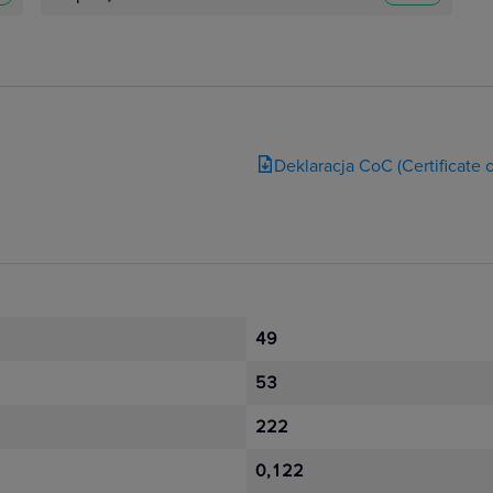
Deklaracja CoC (Certificate
49
53
222
0,122