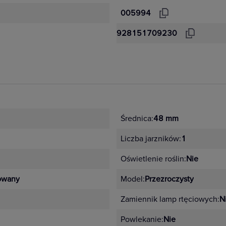
005994
928151709230
Średnica:
48 mm
Liczba jarzników:
1
Oświetlenie roślin:
Nie
kowany
Model:
Przezroczysty
Zamiennik lamp rtęciowych:
N
Powlekanie:
Nie