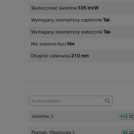
Skuteczność świetlna:
105 lm/W
Wymagany zewnętrzny zapłonnik:
Tak
Wymagany zewnętrzny statecznik:
Tak
Nie zawiera rtęci:
Nie
Długość całkowita:
210 mm
Józefów
12 SZ
Poznań, Obornicka
2 S