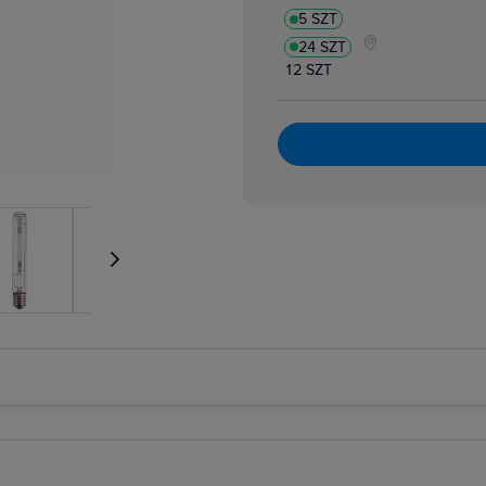
5 SZT
24 SZT
12 SZT