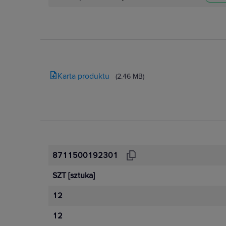
Karta produktu
(2.46 MB)
8711500192301
SZT
[sztuka]
12
12