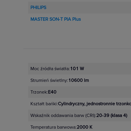
PHILIPS
MASTER SON-T PIA Plus
Moc źródła światła:
101 W
Strumień świetlny:
10600 lm
Trzonek:
E40
Kształt bańki:
Cylindryczny, jednostronnie trzon
Wskaźnik oddawania barw (CRI):
20-39 (klasa 4)
Temperatura barwowa:
2000 K