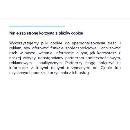
Strona główna
Produkty
Ochrona odgromowa
Elementy instalacji odgromowej
Obudowy złącz kontrolnych
Niniejsza strona korzysta z plików cookie
Wykorzystujemy pliki cookie do spersonalizowania treści i
reklam, aby oferować funkcje społecznościowe i analizować
ruch w naszej witrynie. Informacje o tym, jak korzystasz z
naszej witryny, udostępniamy partnerom społecznościowym,
reklamowym i analitycznym. Partnerzy mogą połączyć te
informacje z innymi danymi otrzymanymi od Ciebie lub
uzyskanymi podczas korzystania z ich usług.