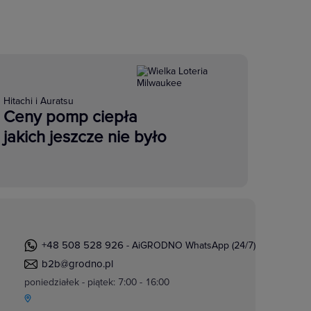
Hitachi i Auratsu
Ceny pomp ciepła
jakich jeszcze nie było
+48 508 528 926
- AiGRODNO WhatsApp (24/7)
b2b@grodno.pl
poniedziałek - piątek: 7:00 - 16:00