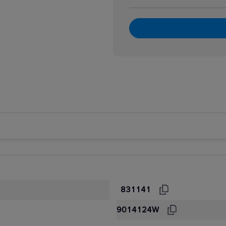
831141
9014124W