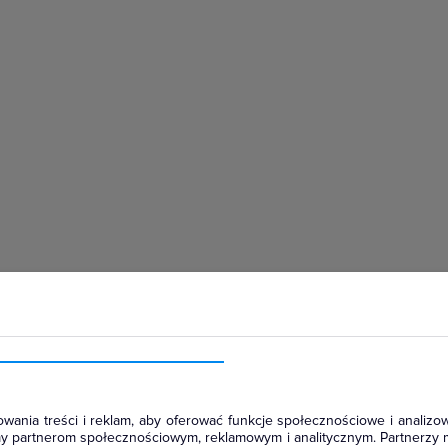
hłodniczym
wania treści i reklam, aby oferować funkcje społecznościowe i analizow
amy partnerom społecznościowym, reklamowym i analitycznym. Partnerzy 