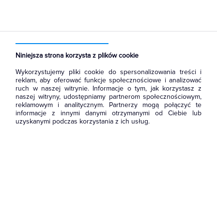
Strona główna
Produkty
Łączniki i gniazda
Łączniki instalacyjne
Łączniki wielobiegunowe
Niniejsza strona korzysta z plików cookie
Wykorzystujemy pliki cookie do spersonalizowania treści i
reklam, aby oferować funkcje społecznościowe i analizować
ruch w naszej witrynie. Informacje o tym, jak korzystasz z
naszej witryny, udostępniamy partnerom społecznościowym,
reklamowym i analitycznym. Partnerzy mogą połączyć te
informacje z innymi danymi otrzymanymi od Ciebie lub
uzyskanymi podczas korzystania z ich usług.