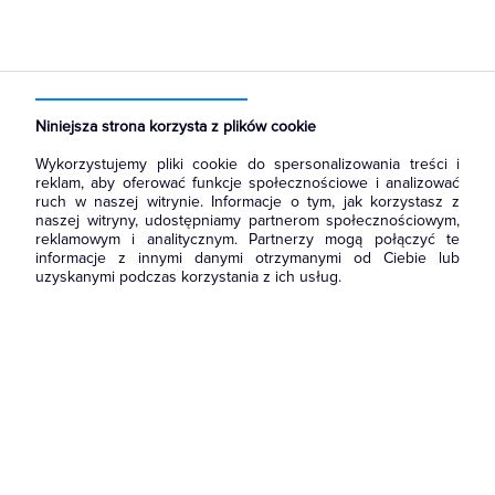
Strona główna
Produkty
Narzędzia i mierniki
Narzędzia Hepac
Szczypce
Niniejsza strona korzysta z plików cookie
Wykorzystujemy pliki cookie do spersonalizowania treści i
reklam, aby oferować funkcje społecznościowe i analizować
ruch w naszej witrynie. Informacje o tym, jak korzystasz z
naszej witryny, udostępniamy partnerom społecznościowym,
reklamowym i analitycznym. Partnerzy mogą połączyć te
informacje z innymi danymi otrzymanymi od Ciebie lub
uzyskanymi podczas korzystania z ich usług.