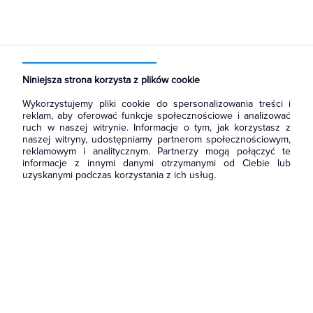
Strona główna
Produkty
Narzędzia i mierniki
Narzędzia ręczne
Szczypce/kombinerki
Niniejsza strona korzysta z plików cookie
Wykorzystujemy pliki cookie do spersonalizowania treści i
reklam, aby oferować funkcje społecznościowe i analizować
ruch w naszej witrynie. Informacje o tym, jak korzystasz z
naszej witryny, udostępniamy partnerom społecznościowym,
reklamowym i analitycznym. Partnerzy mogą połączyć te
informacje z innymi danymi otrzymanymi od Ciebie lub
uzyskanymi podczas korzystania z ich usług.