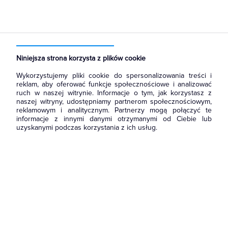
Strona główna
Produkty
Aparatura i automatyka
Wyłączniki, rozłączniki
Przełączniki i łączniki krzywkowe
Niniejsza strona korzysta z plików cookie
Wykorzystujemy pliki cookie do spersonalizowania treści i
reklam, aby oferować funkcje społecznościowe i analizować
ruch w naszej witrynie. Informacje o tym, jak korzystasz z
naszej witryny, udostępniamy partnerom społecznościowym,
reklamowym i analitycznym. Partnerzy mogą połączyć te
informacje z innymi danymi otrzymanymi od Ciebie lub
uzyskanymi podczas korzystania z ich usług.