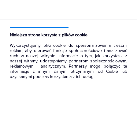
Strona główna
Produkty
Oświetlenie
Oświetlenie dekoracyjne
Wewnętrzne
Do wbudowania
Niniejsza strona korzysta z plików cookie
Wykorzystujemy pliki cookie do spersonalizowania treści i
reklam, aby oferować funkcje społecznościowe i analizować
ruch w naszej witrynie. Informacje o tym, jak korzystasz z
naszej witryny, udostępniamy partnerom społecznościowym,
reklamowym i analitycznym. Partnerzy mogą połączyć te
informacje z innymi danymi otrzymanymi od Ciebie lub
uzyskanymi podczas korzystania z ich usług.