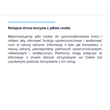
Strona główna
Produkty
Oświetlenie
Oświetlenie dekoracyjne
Wewnętrzne
Do wbudowania
Niniejsza strona korzysta z plików cookie
Wykorzystujemy pliki cookie do spersonalizowania treści i
reklam, aby oferować funkcje społecznościowe i analizować
ruch w naszej witrynie. Informacje o tym, jak korzystasz z
naszej witryny, udostępniamy partnerom społecznościowym,
reklamowym i analitycznym. Partnerzy mogą połączyć te
informacje z innymi danymi otrzymanymi od Ciebie lub
uzyskanymi podczas korzystania z ich usług.