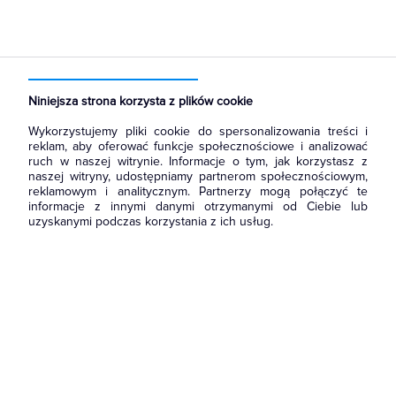
Strona główna
Produkty
Narzędzia i mierniki
Narzędzia ręczne
Narzędzia do mierzenia
Niniejsza strona korzysta z plików cookie
Wykorzystujemy pliki cookie do spersonalizowania treści i
reklam, aby oferować funkcje społecznościowe i analizować
ruch w naszej witrynie. Informacje o tym, jak korzystasz z
naszej witryny, udostępniamy partnerom społecznościowym,
reklamowym i analitycznym. Partnerzy mogą połączyć te
informacje z innymi danymi otrzymanymi od Ciebie lub
uzyskanymi podczas korzystania z ich usług.