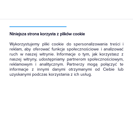
Strona główna
Produkty
Kable i przewody
Sterownicze i sygnalizacyjne
Przewody sterownicze i sygnalizacyjne
Niniejsza strona korzysta z plików cookie
Wykorzystujemy pliki cookie do spersonalizowania treści i
reklam, aby oferować funkcje społecznościowe i analizować
ruch w naszej witrynie. Informacje o tym, jak korzystasz z
naszej witryny, udostępniamy partnerom społecznościowym,
reklamowym i analitycznym. Partnerzy mogą połączyć te
informacje z innymi danymi otrzymanymi od Ciebie lub
uzyskanymi podczas korzystania z ich usług.