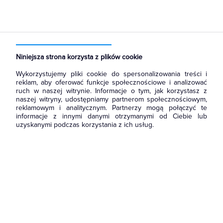
Strona główna
Produkty
Rozdzielnice i obudowy
Obudowy
Obudowy puste tworzywo
Niniejsza strona korzysta z plików cookie
Wykorzystujemy pliki cookie do spersonalizowania treści i
reklam, aby oferować funkcje społecznościowe i analizować
ruch w naszej witrynie. Informacje o tym, jak korzystasz z
naszej witryny, udostępniamy partnerom społecznościowym,
reklamowym i analitycznym. Partnerzy mogą połączyć te
informacje z innymi danymi otrzymanymi od Ciebie lub
uzyskanymi podczas korzystania z ich usług.