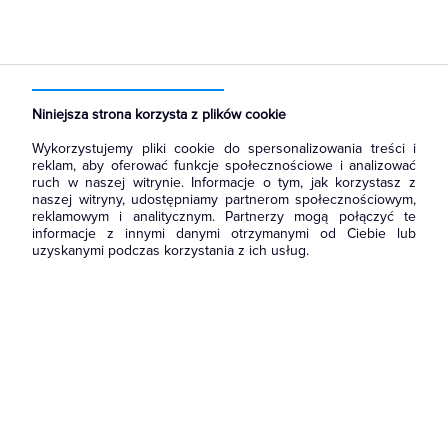
Strona główna
Produkty
Oświetlenie
Oświetlenie dekoracyjne
Wewnętrzne
Kinkiety
Niniejsza strona korzysta z plików cookie
Wykorzystujemy pliki cookie do spersonalizowania treści i
reklam, aby oferować funkcje społecznościowe i analizować
ruch w naszej witrynie. Informacje o tym, jak korzystasz z
naszej witryny, udostępniamy partnerom społecznościowym,
reklamowym i analitycznym. Partnerzy mogą połączyć te
informacje z innymi danymi otrzymanymi od Ciebie lub
uzyskanymi podczas korzystania z ich usług.