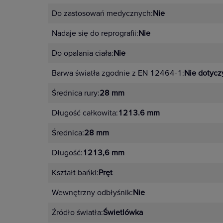
Do zastosowań medycznych:
Nie
Nadaje się do reprografii:
Nie
Do opalania ciała:
Nie
Barwa światła zgodnie z EN 12464-1:
Nie dotycz
Średnica rury:
28 mm
Długość całkowita:
1213.6 mm
Średnica:
28 mm
Długość:
1213,6 mm
Kształt bańki:
Pręt
Wewnętrzny odbłyśnik:
Nie
Źródło światła:
Świetlówka