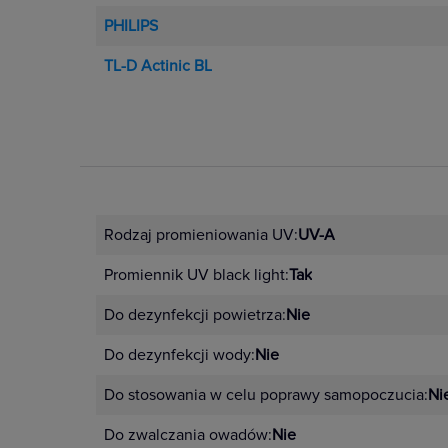
PHILIPS
TL-D Actinic BL
Rodzaj promieniowania UV:
UV-A
Promiennik UV black light:
Tak
Do dezynfekcji powietrza:
Nie
Do dezynfekcji wody:
Nie
Do stosowania w celu poprawy samopoczucia:
Ni
Do zwalczania owadów:
Nie