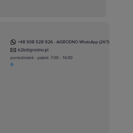
+48 508 528 926
- AiGRODNO WhatsApp (24/7)
b2b@grodno.pl
poniedziałek - piątek: 7:00 - 16:00