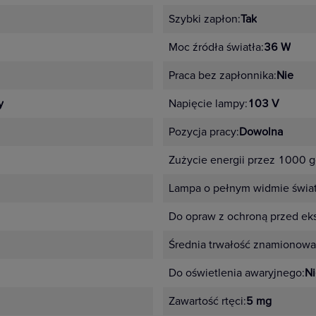
Szybki zapłon:
Tak
Moc źródła światła:
36 W
Praca bez zapłonnika:
Nie
y
Napięcie lampy:
103 V
Pozycja pracy:
Dowolna
Zużycie energii przez 1000 g
Lampa o pełnym widmie świat
Do opraw z ochroną przed eks
Średnia trwałość znamionowa
Do oświetlenia awaryjnego:
Ni
Zawartość rtęci:
5 mg