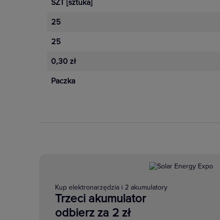
SZT
[sztuka]
25
25
0,30 zł
Paczka
Kup elektronarzędzia i 2 akumulatory
Trzeci akumulator
odbierz za 2 zł