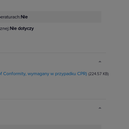
eraturach:
Nie
znej:
Nie dotyczy
 of Conformity, wymagany w przypadku CPR)
(224.57 KB)