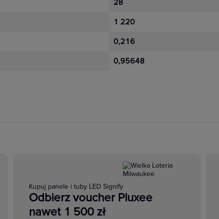
28
1 220
0,216
0,95648
Kupuj panele i tuby LED Signify
Odbierz voucher Pluxee
nawet 1 500 zł