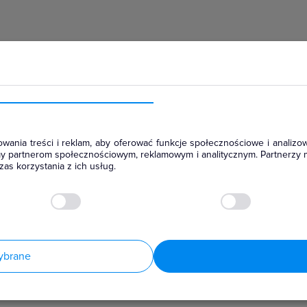
hłodniczym
wania treści i reklam, aby oferować funkcje społecznościowe i analizow
amy partnerom społecznościowym, reklamowym i analitycznym. Partnerzy 
as korzystania z ich usług.
ybrane