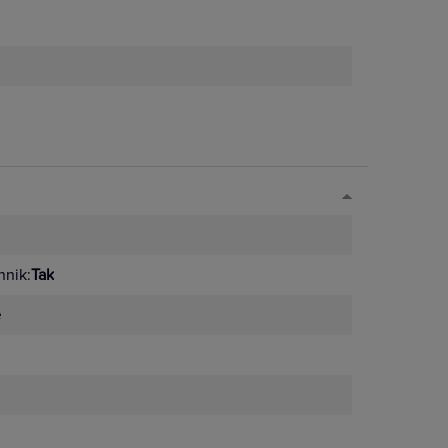
nik:
Tak
e