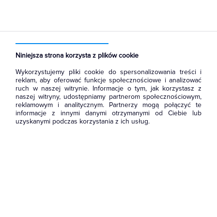
Strona główna
Produkty
Oświetlenie
Źródła światła
Świetlówki liniowe
Świetlówki specjalistyczne
Niniejsza strona korzysta z plików cookie
Wykorzystujemy pliki cookie do spersonalizowania treści i
reklam, aby oferować funkcje społecznościowe i analizować
ruch w naszej witrynie. Informacje o tym, jak korzystasz z
naszej witryny, udostępniamy partnerom społecznościowym,
reklamowym i analitycznym. Partnerzy mogą połączyć te
informacje z innymi danymi otrzymanymi od Ciebie lub
uzyskanymi podczas korzystania z ich usług.