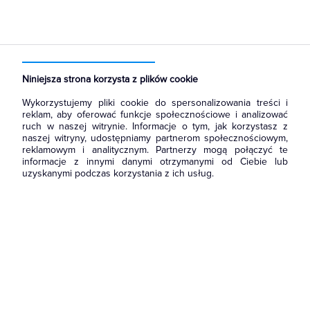
Strona główna
Produkty
Automatyka Budynkowa
Zegary i elementy sterujące
Niniejsza strona korzysta z plików cookie
Wykorzystujemy pliki cookie do spersonalizowania treści i
reklam, aby oferować funkcje społecznościowe i analizować
ruch w naszej witrynie. Informacje o tym, jak korzystasz z
naszej witryny, udostępniamy partnerom społecznościowym,
reklamowym i analitycznym. Partnerzy mogą połączyć te
informacje z innymi danymi otrzymanymi od Ciebie lub
uzyskanymi podczas korzystania z ich usług.