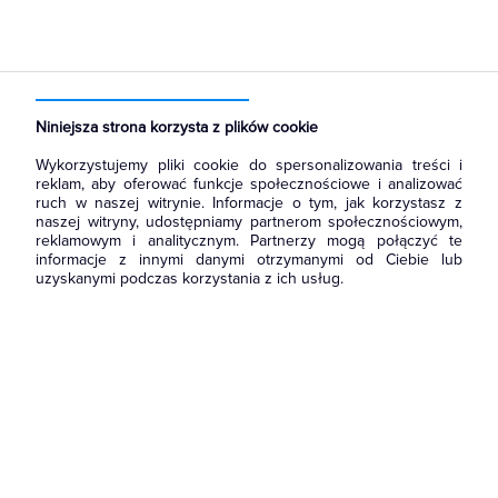
Strona główna
Produkty
Aparatura i automatyka
Wyłączniki, rozłączniki
Pozostałe akcesoria
Niniejsza strona korzysta z plików cookie
Wykorzystujemy pliki cookie do spersonalizowania treści i
reklam, aby oferować funkcje społecznościowe i analizować
ruch w naszej witrynie. Informacje o tym, jak korzystasz z
naszej witryny, udostępniamy partnerom społecznościowym,
reklamowym i analitycznym. Partnerzy mogą połączyć te
informacje z innymi danymi otrzymanymi od Ciebie lub
uzyskanymi podczas korzystania z ich usług.