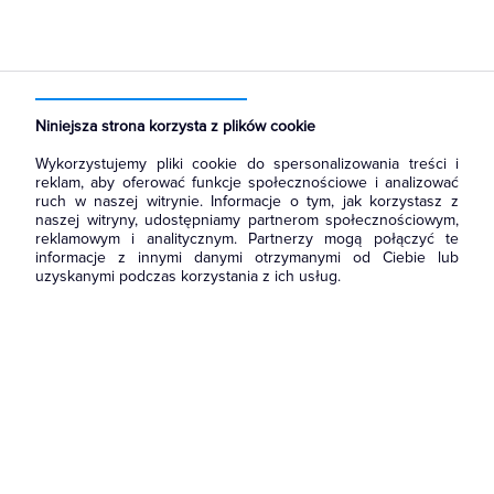
Strona główna
Produkty
Aparatura i automatyka
Aparatura zasilająca
Transformatory jednofazowe
Niniejsza strona korzysta z plików cookie
Wykorzystujemy pliki cookie do spersonalizowania treści i
reklam, aby oferować funkcje społecznościowe i analizować
ruch w naszej witrynie. Informacje o tym, jak korzystasz z
naszej witryny, udostępniamy partnerom społecznościowym,
reklamowym i analitycznym. Partnerzy mogą połączyć te
informacje z innymi danymi otrzymanymi od Ciebie lub
uzyskanymi podczas korzystania z ich usług.