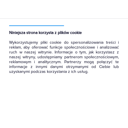
Strona główna
Produkty
Aparatura i automatyka
Aparatura zasilająca
Transformatory jednofazowe
Niniejsza strona korzysta z plików cookie
Wykorzystujemy pliki cookie do spersonalizowania treści i
reklam, aby oferować funkcje społecznościowe i analizować
ruch w naszej witrynie. Informacje o tym, jak korzystasz z
naszej witryny, udostępniamy partnerom społecznościowym,
reklamowym i analitycznym. Partnerzy mogą połączyć te
informacje z innymi danymi otrzymanymi od Ciebie lub
uzyskanymi podczas korzystania z ich usług.