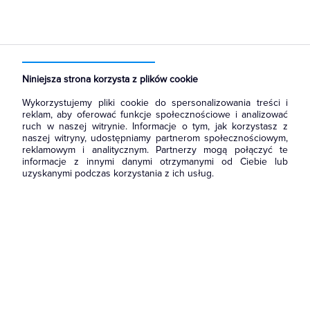
Strona główna
Produkty
Systemy bezpieczeństwa
Systemy teletechniczne
Zasilacze UPS
Niniejsza strona korzysta z plików cookie
Wykorzystujemy pliki cookie do spersonalizowania treści i
reklam, aby oferować funkcje społecznościowe i analizować
ruch w naszej witrynie. Informacje o tym, jak korzystasz z
naszej witryny, udostępniamy partnerom społecznościowym,
reklamowym i analitycznym. Partnerzy mogą połączyć te
informacje z innymi danymi otrzymanymi od Ciebie lub
uzyskanymi podczas korzystania z ich usług.