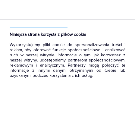
Strona główna
Produkty
Oświetlenie
Oprawy Oświetleniowe
Oprawy zewnętrzne
Oprawy uliczne
Niniejsza strona korzysta z plików cookie
Wykorzystujemy pliki cookie do spersonalizowania treści i
reklam, aby oferować funkcje społecznościowe i analizować
ruch w naszej witrynie. Informacje o tym, jak korzystasz z
naszej witryny, udostępniamy partnerom społecznościowym,
reklamowym i analitycznym. Partnerzy mogą połączyć te
informacje z innymi danymi otrzymanymi od Ciebie lub
uzyskanymi podczas korzystania z ich usług.