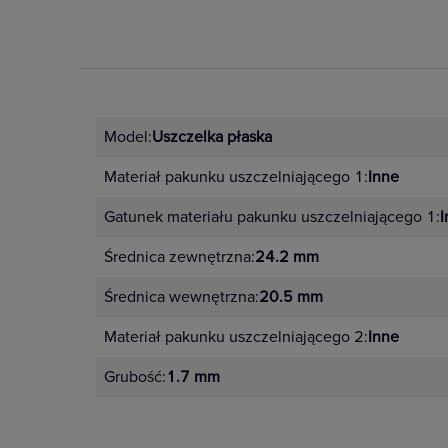
Model:
Uszczelka płaska
Materiał pakunku uszczelniającego 1:
Inne
Gatunek materiału pakunku uszczelniającego 1:
I
Średnica zewnętrzna:
24.2 mm
Średnica wewnętrzna:
20.5 mm
Materiał pakunku uszczelniającego 2:
Inne
Grubość:
1.7 mm