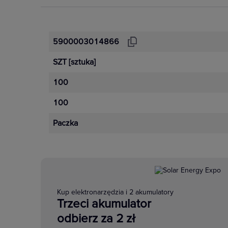
5900003014866
SZT
[sztuka]
100
100
Paczka
Kup elektronarzędzia i 2 akumulatory
Trzeci akumulator
odbierz za 2 zł