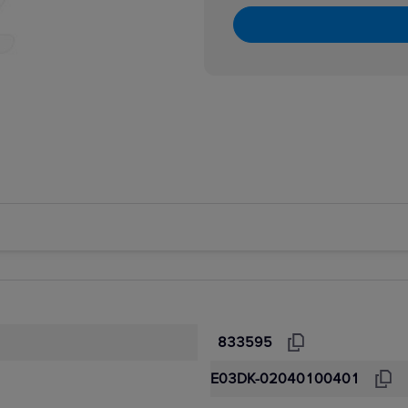
833595
E03DK-02040100401