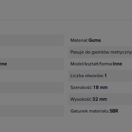
Materiał:
Guma
Pasuje do gwintów metryczny
nne
Model/kształt/forma:
Inne
Liczba otworów:
1
Szerokość:
18 mm
Wysokość:
32 mm
Gatunek materiału:
SBR