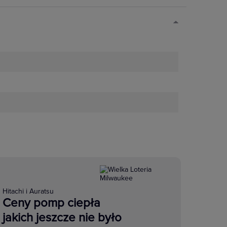
Hitachi i Auratsu
Ceny pomp ciepła
jakich jeszcze nie było