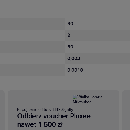
30
2
30
0,002
0,0018
Kupuj panele i tuby LED Signify
Odbierz voucher Pluxee
nawet 1 500 zł