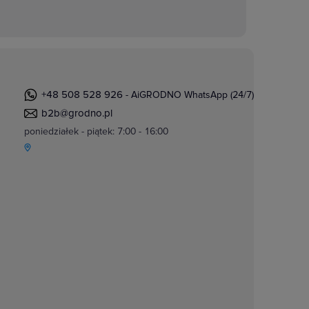
+48 508 528 926
- AiGRODNO WhatsApp (24/7)
b2b@grodno.pl
poniedziałek - piątek: 7:00 - 16:00