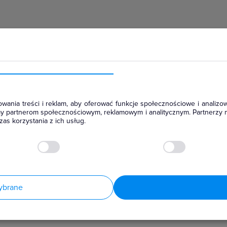
hłodniczym
wania treści i reklam, aby oferować funkcje społecznościowe i analizow
amy partnerom społecznościowym, reklamowym i analitycznym. Partnerzy 
as korzystania z ich usług.
ybrane