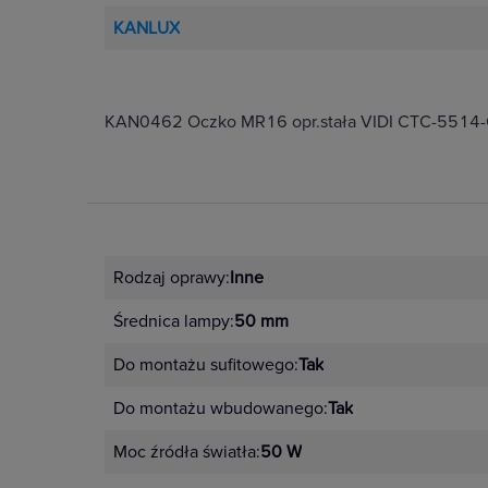
KANLUX
KAN0462 Oczko MR16 opr.stała VIDI CTC-5514-
Rodzaj oprawy:
Inne
Średnica lampy:
50 mm
Do montażu sufitowego:
Tak
Do montażu wbudowanego:
Tak
Moc źródła światła:
50 W