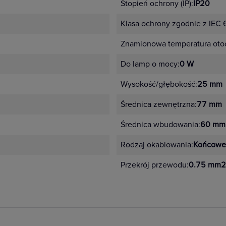
Stopień ochrony (IP):
IP20
Klasa ochrony zgodnie z IEC
Znamionowa temperatura oto
Do lamp o mocy:
0 W
Wysokość/głębokość:
25 mm
Średnica zewnętrzna:
77 mm
Średnica wbudowania:
60 mm
Rodzaj okablowania:
Końcowe
Przekrój przewodu:
0.75 mm2