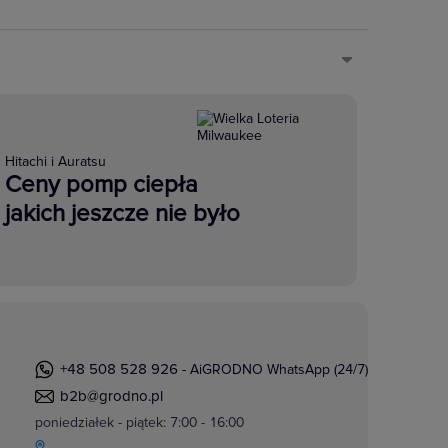
Hitachi i Auratsu
Ceny pomp ciepła
jakich jeszcze nie było
+48 508 528 926
- AiGRODNO WhatsApp (24/7)
b2b@grodno.pl
poniedziałek - piątek: 7:00 - 16:00