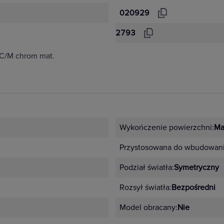
020929
2793
C/M chrom mat.
Wykończenie powierzchni:
Ma
Przystosowana do wbudowani
Podział światła:
Symetryczny
Rozsył światła:
Bezpośredni
Model obracany:
Nie