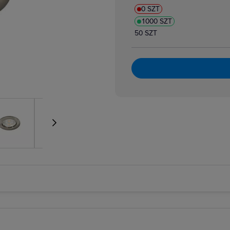
0 SZT
1000 SZT
50 SZT