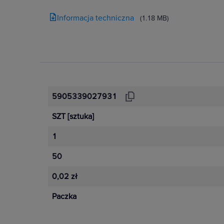
Informacja techniczna
(1.18 MB)
5905339027931
SZT
[sztuka]
1
50
0,02 zł
Paczka