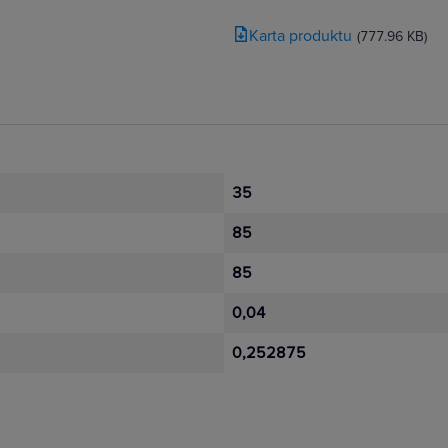
Karta produktu
(777.96 KB)
35
85
85
0,04
0,252875