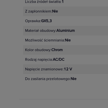
Liczba źródeł światła:
1
Z zapłonnikiem:
Nie
Oprawka:
GX5,3
Materiał obudowy:
Aluminium
Możliwość ściemniania:
Nie
Kolor obudowy:
Chrom
Rodzaj napięcia:
AC/DC
Napięcie znamionowe:
12 V
Do zasilania przelotowego:
Nie