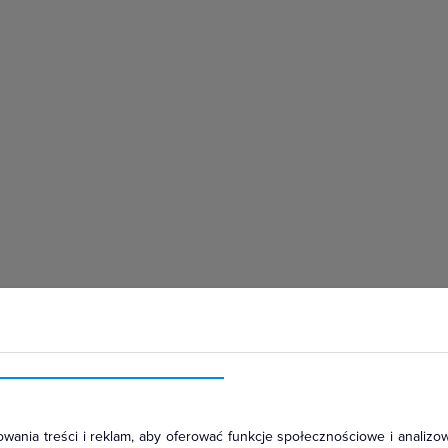
hłodniczym
wania treści i reklam, aby oferować funkcje społecznościowe i analizow