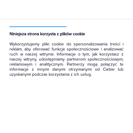
Strona główna
Produkty
Akcesoria montażowe
Złączki
Złączki szynowe
Niniejsza strona korzysta z plików cookie
Wykorzystujemy pliki cookie do spersonalizowania treści i
reklam, aby oferować funkcje społecznościowe i analizować
ruch w naszej witrynie. Informacje o tym, jak korzystasz z
naszej witryny, udostępniamy partnerom społecznościowym,
reklamowym i analitycznym. Partnerzy mogą połączyć te
informacje z innymi danymi otrzymanymi od Ciebie lub
uzyskanymi podczas korzystania z ich usług.