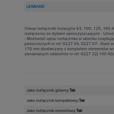
LEGRAND
Vistop rozłączniki izolacyjne 63, 100, 125, 160
rozłączeniu ze stykami samoczyszczącymi - Umo
- Możliwość opisu rozłącznika w okienku znajdują
pomocniczych nr ref. 0227 04, 0227 07 - Dwie w
170 mm (dostarczany z kompletem elementów wra
zamawianych oddzielnie nr ref. 0227 32) 100 ADź
Jako rozłącznik główny:
Tak
Jako rozłącznik kompaktowy:
Tak
Jako rozłącznik remontowy:
Tak