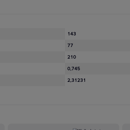
143
77
210
0,745
2,31231