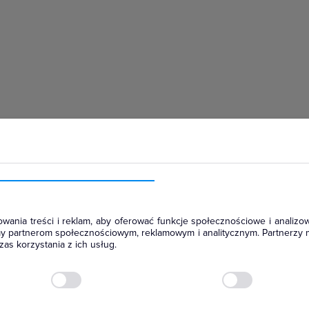
hłodniczym
wania treści i reklam, aby oferować funkcje społecznościowe i analizow
amy partnerom społecznościowym, reklamowym i analitycznym. Partnerzy 
as korzystania z ich usług.