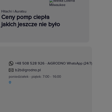
Hitachi i Auratsu
Ceny pomp ciepła
jakich jeszcze nie było
+48 508 528 926
- AiGRODNO WhatsApp (24/7)
b2b@grodno.pl
poniedziałek - piątek: 7:00 - 16:00