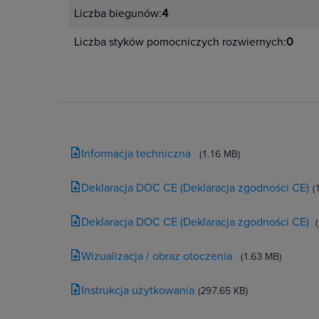
Liczba biegunów:
4
Liczba styków pomocniczych rozwiernych:
0
Informacja techniczna
(1.16 MB)
Deklaracja DOC CE (Deklaracja zgodności CE)
(
Deklaracja DOC CE (Deklaracja zgodności CE)
Wizualizacja / obraz otoczenia
(1.63 MB)
Instrukcja użytkowania
(297.65 KB)