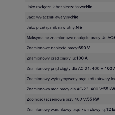
Jako rozłącznik bezpieczeństwa:
Nie
Jako wyłącznik awaryjny:
Nie
Jako przełącznik nawrotny:
Nie
Maksymalne znamionowe napięcie pracy Ue AC:
Znamionowe napięcie pracy:
690 V
Znamionowy prąd ciągły Iu:
100 A
Znamionowy prąd ciągły dla AC-21, 400 V:
100 
Znamionowy wytrzymywany prąd krótkotrwały Ic
Znamionowa moc pracy dla AC-23, 400 V:
55 kW
Zdolność łączeniowa przy 400 V:
55 kW
Znamionowy warunkowy prąd zwarciowy Iq:
12 k