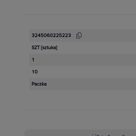
3245060225223
SZT
[sztuka]
1
10
Paczka