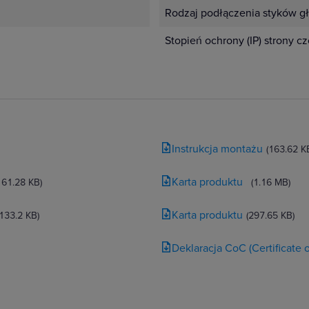
Rodzaj podłączenia styków g
Stopień ochrony (IP) strony c
Instrukcja montażu
(163.62 K
Karta produktu
161.28 KB)
(1.16 MB)
Karta produktu
(133.2 KB)
(297.65 KB)
Deklaracja CoC (Certificate