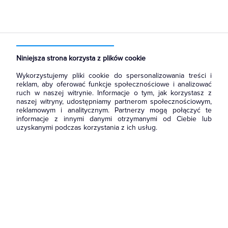
Strona główna
Produkty
Aparatura i automatyka
Wyłączniki, rozłączniki
Rozłączniki izolacyjne
Niniejsza strona korzysta z plików cookie
Wykorzystujemy pliki cookie do spersonalizowania treści i
reklam, aby oferować funkcje społecznościowe i analizować
ruch w naszej witrynie. Informacje o tym, jak korzystasz z
naszej witryny, udostępniamy partnerom społecznościowym,
reklamowym i analitycznym. Partnerzy mogą połączyć te
informacje z innymi danymi otrzymanymi od Ciebie lub
uzyskanymi podczas korzystania z ich usług.